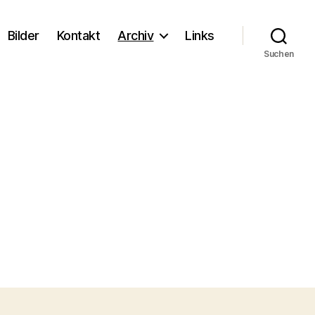
Bilder
Kontakt
Archiv
Links
Suchen
u
mage125