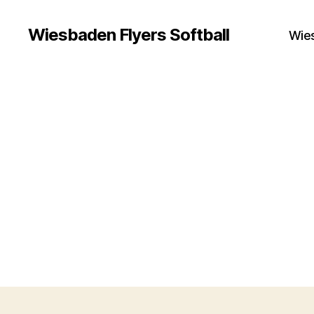
Wiesbaden Flyers Softball
Wies