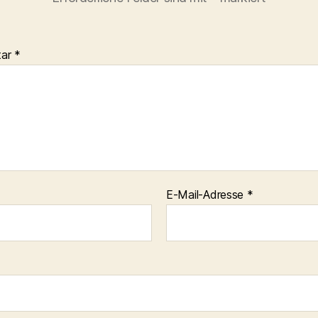
tar
*
E-Mail-Adresse
*