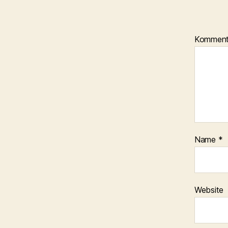
Kommen
Name
*
Website