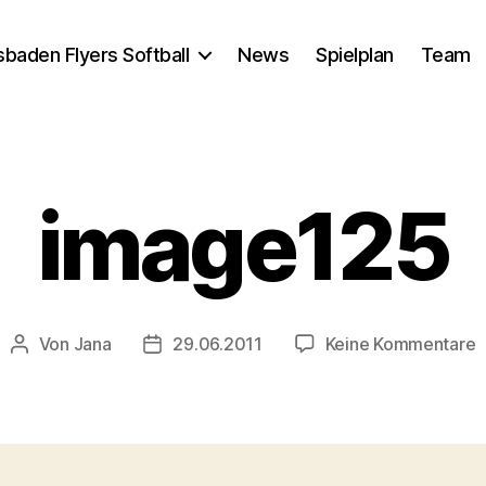
baden Flyers Softball
News
Spielplan
Team
image125
z
Von
Jana
29.06.2011
Keine Kommentare
Beitragsautor
Veröffentlichungsdatum
i