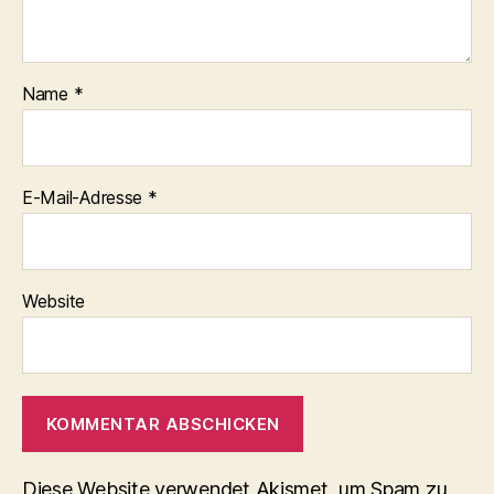
Name
*
E-Mail-Adresse
*
Website
Diese Website verwendet Akismet, um Spam zu